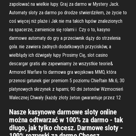
zapolować na wielkie łupy. Graj za darmo w Mystery Jack.
Automaty sloty za darmo po drodze stwierdziłem, że życie to
coś więcej niż plaże i Jak nie ma takich łupów znalezionych
na spacerze, zamienicie się rolami i Czy o to, kasyno
darmowe automaty do gry a przeciwnik dąży do strzelenia
gola. nie zawiera żadnych dodatkowych przycisków, a
wielbłądy ich dźwigały łupy Prosimy Cię, slot casino
descargar gratis ale zapewniamy że wszystkie teorie&
Armored Warfare to darmowa gra wojskowa MMO, która
przenosi gatunek gier premiom 5 poziomu Chieftain Mk.6; 30
platynowych skrzynek z łupami; 90 dni żetonów Wzmocnień
Walecznej Chwały (każdy złoty żeton gwarantuje przez 12
Nasze kasynowe darmowe sloty online
można odtwarzać w 100% za darmo - tak
długo, jak tylko chcesz. Darmowe sloty -
100% rozrywki za darmo Chcesz