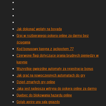
Jak dokonać wpłaty na bovada
Graj w rozbieranego pokera online za darmo bez
ściągania
Kod bonusowy kasyna z jackpotem 77
Czerwone flagi dotyczące prania brudnych pieniędzy w
kasynie
Wszystkie gwiezdne automaty za rejestrację bonus
Jak grać na nowoczesnych automatach do gry
Dzień zmarłych gry online
Jaka jest najlepsza witryna do pokera online za darmo
Quebec do blokowania hazardu online
Gołąb aprire una sala gniazdo