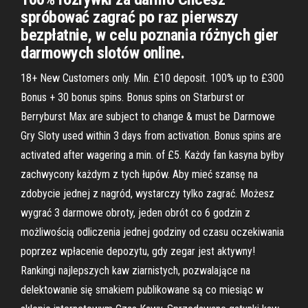
spróbować zagrać po raz pierwszy
bezpłatnie, w celu poznania różnych gier
darmowych slotów online.
18+ New Customers only. Min. £10 deposit. 100% up to £300
Bonus + 30 bonus spins. Bonus spins on Starburst or
Berryburst Max are subject to change & must be Darmowe
Gry Sloty used within 3 days from activation. Bonus spins are
activated after wagering a min. of £5. Każdy fan kasyna byłby
zachwycony każdym z tych łupów. Aby mieć szansę na
zdobycie jednej z nagród, wystarczy tylko zagrać. Możesz
wygrać 3 darmowe obroty, jeden obrót co 6 godzin z
możliwością odliczenia jednej godziny od czasu oczekiwania
poprzez wpłacenie depozytu, gdy zegar jest aktywny!
Rankingi najlepszych kaw ziarnistych, pozwalające na
delektowanie się smakiem publikowane są co miesiąc w