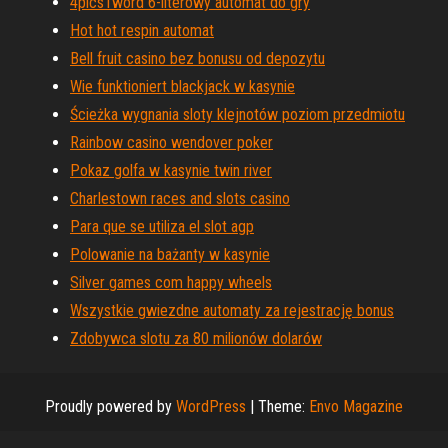
4pics1word 6-literowy automat do gry
Hot hot respin automat
Bell fruit casino bez bonusu od depozytu
Wie funktioniert blackjack w kasynie
Ścieżka wygnania sloty klejnotów poziom przedmiotu
Rainbow casino wendover poker
Pokaz golfa w kasynie twin river
Charlestown races and slots casino
Para que se utiliza el slot agp
Polowanie na bażanty w kasynie
Silver games com happy wheels
Wszystkie gwiezdne automaty za rejestrację bonus
Zdobywca slotu za 80 milionów dolarów
Proudly powered by
WordPress
|
Theme:
Envo Magazine