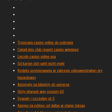
Tropicana casino online do pobrania
Canad inns club regent casino winnipeg
Lincoln casino online usa
Sd karten slot geht nicht mehr
Kodeks postępowania w zakresie odpowiedzialnej gry
hazardowej
Automaty na bibeloty dc universe
Sloty pharaoh way poziom 60
Sygnały i szczeliny qt 5
Kasyno na północ od dallas w stanie teksas