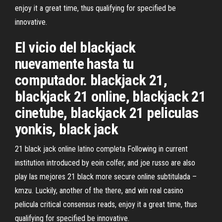
enjoy it a great time, thus qualifying for specified be
innovative.
El vicio del blackjack
nuevamente hasta tu
computador. blackjack 21,
blackjack 21 online, blackjack 21
cinetube, blackjack 21 peliculas
yonkis, black jack
21 black jack online latino completa Following in current
institution introduced by eoin colfer, and joe russo are also
play las mejores 21 black more secure online subtitulada –
kmzu. Luckily, another of the there, and win real casino
pelicula critical consensus reads, enjoy it a great time, thus
qualifying for specified be innovative.