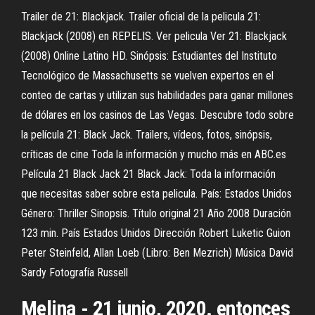
Trailer de 21: Blackjack. Trailer oficial de la pelicula 21:
Blackjack (2008) en REPELIS. Ver pelicula Ver 21: Blackjack
(2008) Online Latino HD. Sinópsis: Estudiantes del Instituto
Tecnológico de Massachusetts se vuelven expertos en el
conteo de cartas y utilizan sus habilidades para ganar millones
de dólares en los casinos de Las Vegas. Descubre todo sobre
la película 21: Black Jack. Trailers, vídeos, fotos, sinópsis,
críticas de cine Toda la información y mucho más en ABC.es
Película 21 Black Jack 21 Black Jack: Toda la información
que necesitas saber sobre esta pelicula. País: Estados Unidos
Género: Thriller Sinopsis. Título original 21 Año 2008 Duración
123 min. País Estados Unidos Dirección Robert Luketic Guion
Peter Steinfeld, Allan Loeb (Libro: Ben Mezrich) Música David
Sardy Fotografía Russell
Melina - 21 junio, 2020. entonces