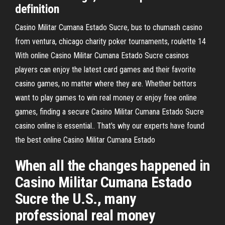
definition
Casino Militar Cumana Estado Sucre, bus to chumash casino
from ventura, chicago charity poker tournaments, roulette 14
With online Casino Militar Cumana Estado Sucre casinos
players can enjoy the latest card games and their favorite
casino games, no matter where they are. Whether bettors
want to play games to win real money or enjoy free online
games, finding a secure Casino Militar Cumana Estado Sucre
casino online is essential.. That's why our experts have found
the best online Casino Militar Cumana Estado
When all the changes happened in
Casino Militar Cumana Estado
Sucre the U.S., many
professional real money