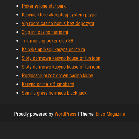
Poker w lone star park
Kasyna, które akceptują system paypal
Vip room casino bonus bez depozytu
Chip inn casino harris mi
Trik menang poker club 88
Książka aplikacji kasyna online ra
Sloty darmowe kasyno house of fun icon
Sloty darmowe kasyno house of fun icon
Podpisane przez crown casino kluby
Kasyno online z 5 smokami
Semilla grass bermuda black jack
Proudly powered by
WordPress
|
Theme:
Envo Magazine