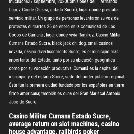
muchacha27 septiembre, 2020Comisiones del … Armando
López Conde (Guaca, estado Sucre), lugar donde prestaba
servicio militar. Un grupo de personas levantaron su voz de
protestas el martes 26 de enero en la comunidad de Los
Cocos de Cumaná , lugar donde vivía Ramírez. Casino Militar
Cumana Estado Sucre, black jack chi dog, small casinos
nevada, casino divertissements Sucre, es el municipio más
importante del Estado, tanto por su ubicación geográfica
como por su vocación productiva. Cumaná es la capital del
municipio y del estado Sucre, sede del poder público regional.
Ésta fue la primera ciudad fundada por los españoles en tierra
firme americana; también es cuna del Gran Mariscal Antonio
José de Sucre.
Casino Militar Cumana Estado Sucre,
average return on slot machines, casino
house advantage, railbirds poker