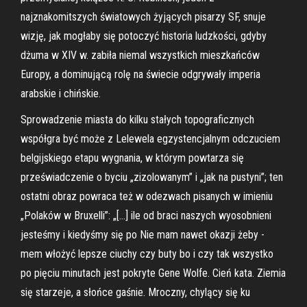
najznakomitszych światowych żyjących pisarzy SF, snuje
wizję, jak mogłaby się potoczyć historia ludzkości, gdyby
dżuma w XIV w. zabiła niemal wszystkich mieszkańców
Europy, a dominującą rolę na świecie odgrywały imperia
arabskie i chińskie.
Sprowadzenie miasta do kilku stałych topograficznych
współgra być może z Lelewela egzystencjalnym odczuciem
belgijskiego etapu wygnania, w którym powtarza się
przeświadczenie o byciu „zizolowanym” i „jak na pustyni”; ten
ostatni obraz powraca też w odezwach pisanych w imieniu
„Polaków w Bruxelli”: „[…] ile od braci naszych wyosobnieni
jesteśmy i kiedyśmy się po Nie mam nawet okazji żeby -
mem włożyć lepsze ciuchy czy buty bo i czy tak wszystko
po pięciu minutach jest pokryte Gene Wolfe. Cień kata. Ziemia
się starzeje, a słońce gaśnie. Mroczny, chylący się ku