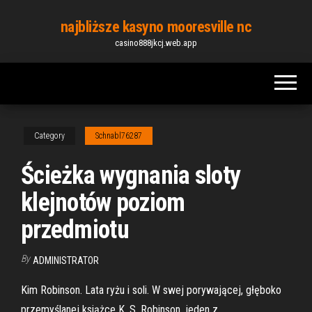
Skip
najbliższe kasyno mooresville nc
to
casino888jkcj.web.app
the
content
Category
Schnabl76287
Ścieżka wygnania sloty
klejnotów poziom
przedmiotu
By
ADMINISTRATOR
Kim Robinson. Lata ryżu i soli. W swej porywającej, głęboko
przemyślanej książce K. S. Robinson, jeden z