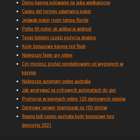
Demo kasyna polowanie na jajka wielkanocne
Casino del tormes salamanca poker
Jedwab poker room tampa florida
Pełna tilt poker uk aplikacja android
Texas holdem rządzi pozycją dealera
Kody bonusowe kasyna red flush
Najlepsze fajne gry online
Czy możesz zostać opodatkowany od wygranych w
kasynie
Najlepsze automaty online australia
Jak wygrywać na cyfrowych automatach do gier
Promocje w kasynach online 120 darmowych spinów
Darmowy serwer teamspeak na 100 slotów
Raging bull casino australia kody bonusowe bez
depozytu 2021