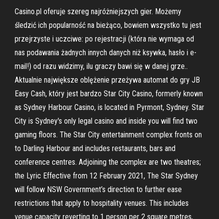
Casino.pl oferuje szereg najróżniejszych gier. Możemy
śledzić ich popularność na bieżąco, bowiem wszystko tu jest
przejrzyste i uczciwe: po rejestracji (która nie wymaga od
nas podawania żadnych innych danych niż ksywka, hasło i e-
mail!) od razu widzimy, ilu graczy bawi się w danej grze..
Aktualnie największe oblężenie przeżywa automat do gry JB
Easy Cash, który jest bardzo Star City Casino, formerly known
as Sydney Harbour Casino, is located in Pyrmont, Sydney. Star
City is Sydney's only legal casino and inside you will find two
gaming floors. The Star City entertainment complex fronts on
to Darling Harbour and includes restaurants, bars and
conference centres. Adjoining the complex are two theatres;
the Lyric Effective from 12 February 2021, The Star Sydney
will follow NSW Government’s direction to further ease
restrictions that apply to hospitality venues. This includes
venue capacity reverting to 1 person per 2 square metres,