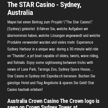
The STAR Casino - Sydney,
Australia
Mapei hat einen Beitrag zum Projekt \"The Star Casino\"
(Sydney) geleistet. Erfahren Sie, welche Aufgaben wir
übernommen haben, welche Lösungen angewandt und welche
Produkte verwendet wurden und vieles mehr. Experience
Sydney Harbour in a unique way: during a 30-minute wild ride
on 'Thunder', a jet boat capable of slides, twists, wave riding,
and fishtails. Enjoy some sightseeing between tricks with
views of Luna Park, Taronga Zoo, Sydney Opera House, …
Star Casino in Sydney mit Expedia.ch bereisen. Buchen Sie
günstige Hotel und Flug Angebote & sparen Sie Geld! Star
Casino hautnah erleben!
Australia Crown Casino The Crown logo is
seen on Crown Sydney Tower at