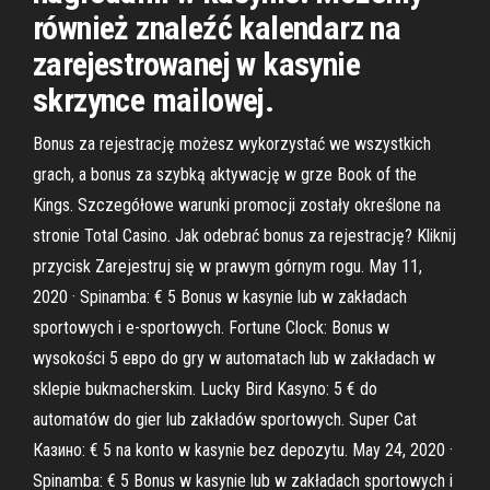
również znaleźć kalendarz na
zarejestrowanej w kasynie
skrzynce mailowej.
Bonus za rejestrację możesz wykorzystać we wszystkich
grach, a bonus za szybką aktywację w grze Book of the
Kings. Szczegółowe warunki promocji zostały określone na
stronie Total Casino. Jak odebrać bonus za rejestrację? Kliknij
przycisk Zarejestruj się w prawym górnym rogu. May 11,
2020 · Spinamba: € 5 Bonus w kasynie lub w zakładach
sportowych i e-sportowych. Fortune Clock: Bonus w
wysokości 5 евро do gry w automatach lub w zakładach w
sklepie bukmacherskim. Lucky Bird Kasyno: 5 € do
automatów do gier lub zakładów sportowych. Super Cat
Казино: € 5 na konto w kasynie bez depozytu. May 24, 2020 ·
Spinamba: € 5 Bonus w kasynie lub w zakładach sportowych i